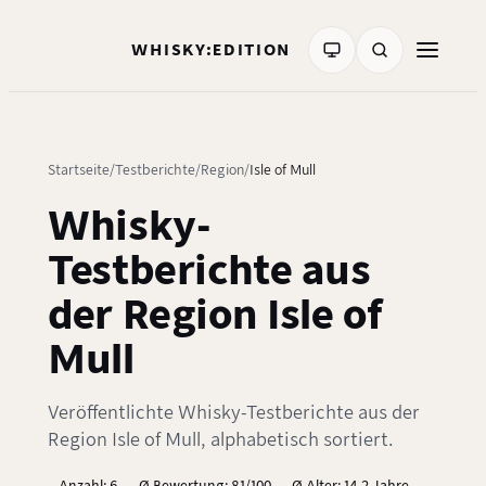
WHISKY:EDITION
Startseite
Testberichte
Region
Isle of Mull
Whisky-
Testberichte aus
der Region Isle of
Mull
Veröffentlichte Whisky-Testberichte aus der
Region Isle of Mull, alphabetisch sortiert.
Anzahl: 6
Ø Bewertung: 81/100
Ø Alter: 14,2 Jahre