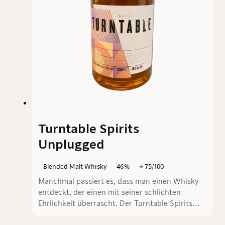
Turntable Spirits
Unplugged
Blended Malt Whisky
46%
⭐️ 75/100
Manchmal passiert es, dass man einen Whisky
entdeckt, der einen mit seiner schlichten
Ehrlichkeit überrascht. Der Turntable Spirits
Unplugged ist so ein Kandidat – ein