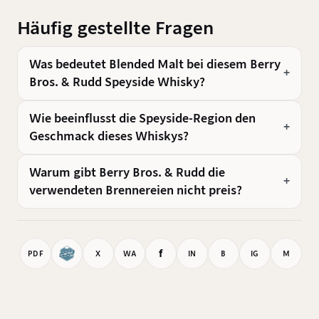
Häufig gestellte Fragen
Was bedeutet Blended Malt bei diesem Berry
Bros. & Rudd Speyside Whisky?
Wie beeinflusst die Speyside-Region den
Geschmack dieses Whiskys?
Warum gibt Berry Bros. & Rudd die
verwendeten Brennereien nicht preis?
f
PDF
X
WA
IN
B
IG
M