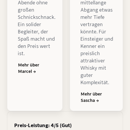
Abende ohne
mittellange
großen
Abgang etwas
Schnickschnack.
mehr Tiefe
Ein solider
vertragen
Begleiter, der
könnte. Für
Spaß macht und
Einsteiger und
den Preis wert
Kenner ein
ist.
preislich
attraktiver
Mehr über
Whisky mit
Marcel →
guter
Komplexität.
Mehr über
Sascha →
Preis-Leistung: 4/5 (Gut)