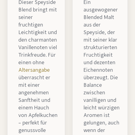
Dieser Speyside
Ein
Blend bringt mit
ausgewogener
seiner
Blended Malt
fruchtigen
aus der
Leichtigkeit und
Speyside, der
den charmanten
mit seiner klar
Vanillenoten viel
strukturierten
Trinkfreude. Für
Fruchtigkeit
einen ohne
und dezenten
Altersangabe
Eichennoten
überrascht er
überzeugt. Die
mit einer
Balance
angenehmen
zwischen
Sanftheit und
vanilligen und
einem Hauch
leicht würzigen
von Apfelkuchen
Aromen ist
– perfekt für
gelungen, auch
genussvolle
wenn der