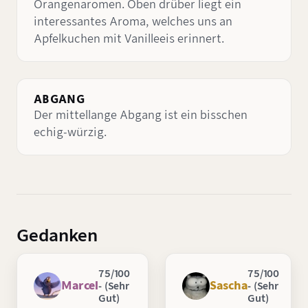
Orangenaromen. Oben drüber liegt ein
interessantes Aroma, welches uns an
Apfelkuchen mit Vanilleeis erinnert.
ABGANG
Der mittellange Abgang ist ein bisschen
echig-würzig.
Gedanken
75/100
75/100
Marcel
Sascha
- (Sehr
- (Sehr
Gut)
Gut)