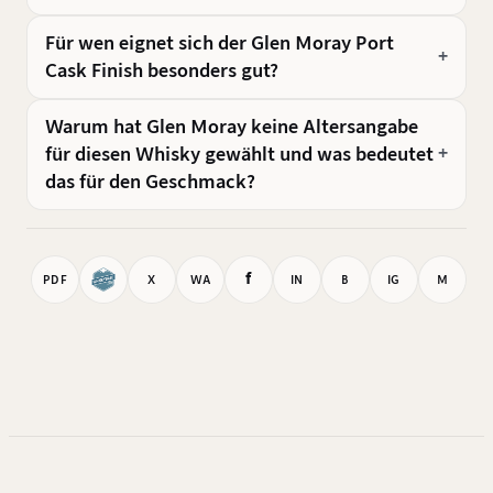
Für wen eignet sich der Glen Moray Port
Cask Finish besonders gut?
Warum hat Glen Moray keine Altersangabe
für diesen Whisky gewählt und was bedeutet
das für den Geschmack?
f
PDF
X
WA
IN
B
IG
M