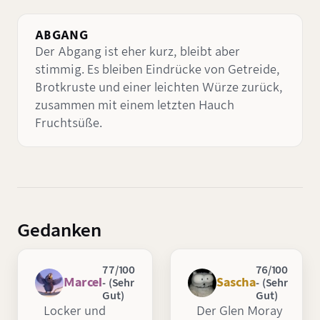
ABGANG
Der Abgang ist eher kurz, bleibt aber
stimmig. Es bleiben Eindrücke von Getreide,
Brotkruste und einer leichten Würze zurück,
zusammen mit einem letzten Hauch
Fruchtsüße.
Gedanken
77/100
76/100
Marcel
Sascha
- (Sehr
- (Sehr
Gut)
Gut)
Locker und
Der Glen Moray