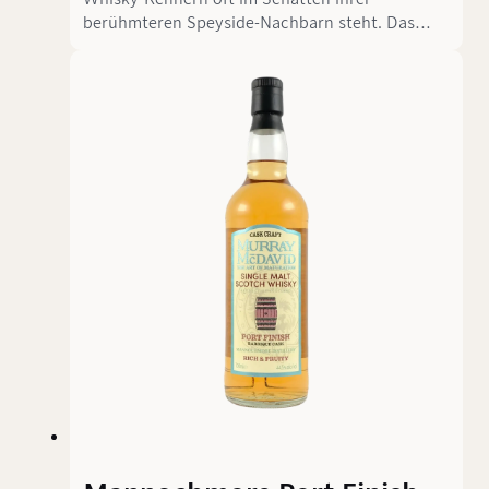
berühmteren Speyside-Nachbarn steht. Das
liegt vor allem daran, dass offizielle Abfüllungen
so gut wie nicht existieren. Stattdessen landet
der größte Teil der Produktion in Blends.
Glücklicherweise gibt es unabhängige Abfüller
wie Sansibar, die es ermöglichen, solche
verborgenen Schätze als Single Malt zu
genießen.