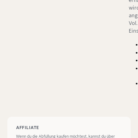
erhä
wir
ang
Vol.
Eins
AFFILIATE
Wenn du die Abfüllung kaufen möchtest, kannst du über