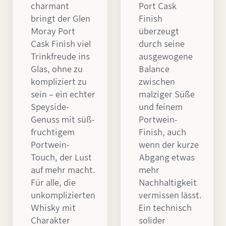
charmant
Port Cask
bringt der Glen
Finish
Moray Port
überzeugt
Cask Finish viel
durch seine
Trinkfreude ins
ausgewogene
Glas, ohne zu
Balance
kompliziert zu
zwischen
sein – ein echter
malziger Süße
Speyside-
und feinem
Genuss mit süß-
Portwein-
fruchtigem
Finish, auch
Portwein-
wenn der kurze
Touch, der Lust
Abgang etwas
auf mehr macht.
mehr
Für alle, die
Nachhaltigkeit
unkomplizierten
vermissen lässt.
Whisky mit
Ein technisch
Charakter
solider