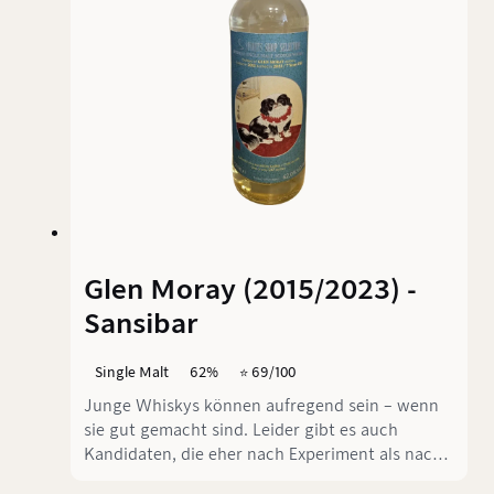
Glen Moray (2015/2023) -
Sansibar
Single Malt
62%
⭐️ 69/100
Junge Whiskys können aufregend sein – wenn
sie gut gemacht sind. Leider gibt es auch
Kandidaten, die eher nach Experiment als nach
Genuss schmecken. Der Glen Moray 2015/2023