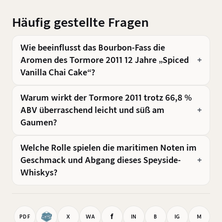
Häufig gestellte Fragen
Wie beeinflusst das Bourbon-Fass die
Aromen des Tormore 2011 12 Jahre „Spiced
Vanilla Chai Cake“?
Warum wirkt der Tormore 2011 trotz 66,8 %
ABV überraschend leicht und süß am
Gaumen?
Welche Rolle spielen die maritimen Noten im
Geschmack und Abgang dieses Speyside-
Whiskys?
f
PDF
X
WA
IN
B
IG
M