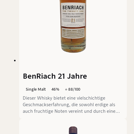
BenRiach 21 Jahre
Single Malt
46%
⭐️ 88/100
Dieser Whisky bietet eine vielschichtige
Geschmackserfahrung, die sowohl erdige als
auch fruchtige Noten vereint und durch eine
angenehme Würze ergänzt wird. Die
harmonische Balance aus mineralischer
Salzigkeit und süßen Akzenten schafft ein