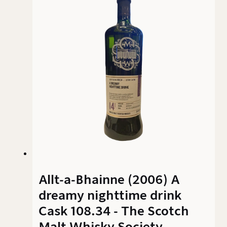
elegantes Finish, das die Komplexität und
Zugänglichkeit dieses Speysiders unterstreicht.
Allt-a-Bhainne (2006) A
dreamy nighttime drink
Cask 108.34 - The Scotch
Malt Whisky Society