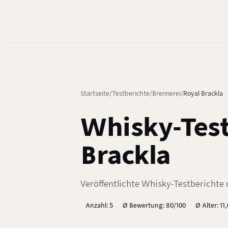
Startseite
Testberichte
Brennerei
Royal Brackla
Whisky-Test
Brackla
Veröffentlichte Whisky-Testberichte d
Anzahl: 5
Ø Bewertung: 80/100
Ø Alter: 11