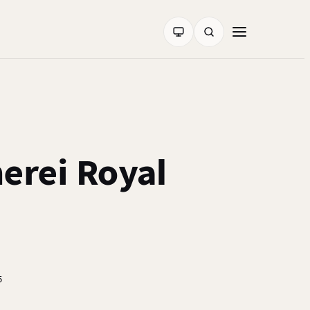
erei Royal
5