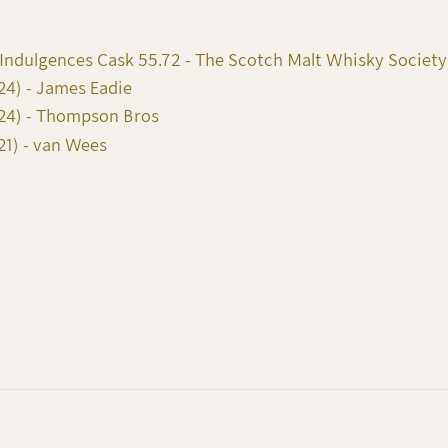
Indulgences Cask 55.72 - The Scotch Malt Whisky Society
24) - James Eadie
024) - Thompson Bros
21) - van Wees