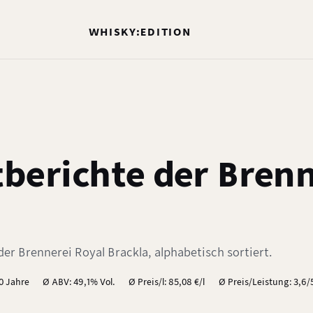
WHISKY:EDITION
berichte der Brenn
er Brennerei Royal Brackla, alphabetisch sortiert.
,0 Jahre
Ø ABV: 49,1% Vol.
Ø Preis/l: 85,08 €/l
Ø Preis/Leistung: 3,6/