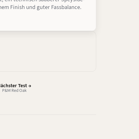
em Finish und guter Fassbalance.
ächster Test →
P&M Red Oak