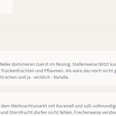
lke dominieren zuerst im Nosing. Stellenweise blitzt ku
 Trockenfrüchten und Pflaumen. Als wäre das noch nicht g
rschen und ja - wirklich - Nutella.
f dem Weihnachtsmarkt mit Karamell und süß-vollmundig
d Sternfrucht dürfen nicht fehlen. Frecherweise versteckt