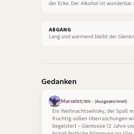
der Ecke. Der Alkohol ist wunderbar
ABGANG
Lang und wärmend bleibt der Glenlos
Gedanken
Marcel
85/100 - (Ausgezeichnet)
Ein Weihnachtswhisky, der Spaß m
fruchtig-süßen Überraschungen wi
begeistert – Glenlossie 12 Jahre vo
bringt festliche Stimmung ins Glas 