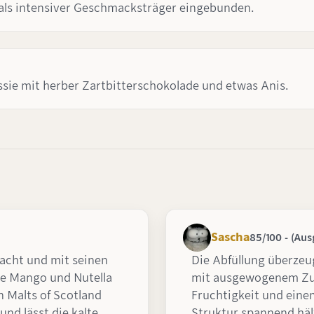
 als intensiver Geschmacksträger eingebunden.
sie mit herber Zartbitterschokolade und etwas Anis.
Sascha
85/100 - (Aus
acht und mit seinen
Die Abfüllung überzeu
e Mango und Nutella
mit ausgewogenem Zu
n Malts of Scotland
Fruchtigkeit und einem
und lässt die kalte
Struktur spannend häl