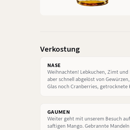
Verkostung
NASE
Weihnachten! Lebkuchen, Zimt und Ne
aber schnell abgelöst von Gewürzen,
Glas noch Cranberries, getrocknete Ki
GAUMEN
Weiter geht mit unserem Besuch au
saftigen Mango. Gebrannte Mandeln un