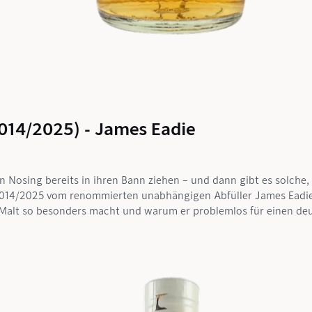
014/2025) - James Eadie
en Nosing bereits in ihren Bann ziehen – und dann gibt es solche
014/2025 vom renommierten unabhängigen Abfüller James Eadie g
e Malt so besonders macht und warum er problemlos für einen de