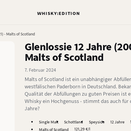
WHISKY:EDITION
1) - Malts of Scotland
Glenlossie 12 Jahre (20
Malts of Scotland
7. Februar 2024
Malts of Scotland ist ein unabhängiger Abfülle
westfälischen Paderborn in Deutschland. Beka
Qualität der Abfüllungen zu guten Preisen ist e
Whisky ein Hochgenuss - stimmt das auch für d
Jahre?
Single Malt
Schottland
Speyside
12 Jahre
121,29 €/l
Malts of Scotland