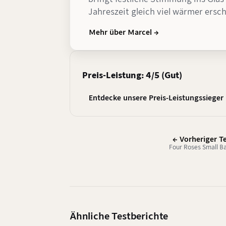
Jahreszeit gleich viel wärmer ersc
Mehr über Marcel →
Preis-Leistung: 4/5 (Gut)
Entdecke unsere Preis-Leistungssieger
← Vorheriger T
Four Roses Small B
Ähnliche Testberichte