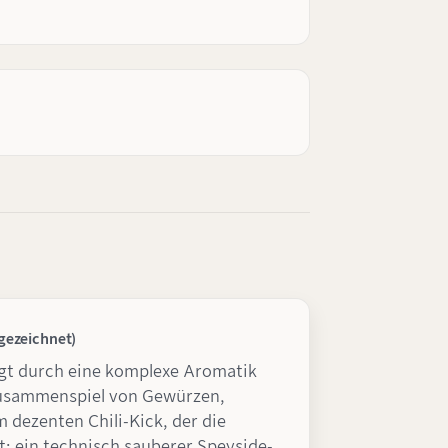
gezeichnet)
gt durch eine komplexe Aromatik
sammenspiel von Gewürzen,
 dezenten Chili-Kick, der die
t; ein technisch sauberer Speyside-