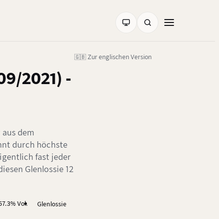
🇬🇧 Zur englischen Version
09/2021) -
r aus dem
nnt durch höchste
igentlich fast jeder
iesen Glenlossie 12
57.3% Vol.
Glenlossie