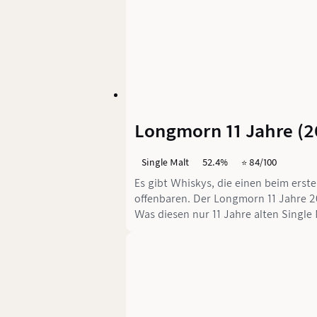
Longmorn 11 Jahre (2
Single Malt
52.4%
⭐️ 84/100
Es gibt Whiskys, die einen beim erst
offenbaren. Der Longmorn 11 Jahre 2
Was diesen nur 11 Jahre alten Singl
könnte liest du jetzt.