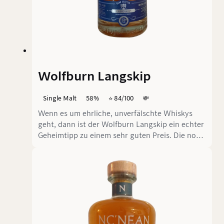
Wolfburn Langskip
Single Malt
58%
⭐️ 84/100
💸
Wenn es um ehrliche, unverfälschte Whiskys
geht, dann ist der Wolfburn Langskip ein echter
Geheimtipp zu einem sehr guten Preis. Die noch
junge Brennerei Wolfburn, beheimatet im hohen
Norden Schottlands nahe Thurso, bringt mit
diesem kräftigen Vertreter ein Statement in die
Gläser, das gerade erfahrene Genießer schätzen
werden: unverblümt, direkt, süß – und voller
Charakter.