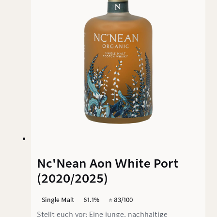
Nc'Nean Aon White Port
(2020/2025)
Single Malt
61.1%
⭐️ 83/100
Stellt euch vor: Eine junge, nachhaltige