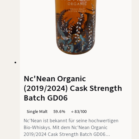
Nc'Nean Organic
(2019/2024) Cask Strength
Batch GD06
Single Malt
59.6%
⭐️ 83/100
Nc'Nean ist bekannt für seine hochwertigen
Bio-Whiskys. Mit dem Nc'Nean Organic
2019/2024 Cask Strength Batch GD06