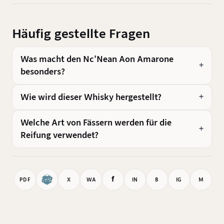
Häufig gestellte Fragen
Was macht den Nc'Nean Aon Amarone
besonders?
Wie wird dieser Whisky hergestellt?
Welche Art von Fässern werden für die
Reifung verwendet?
f
PDF
X
WA
IN
B
IG
M