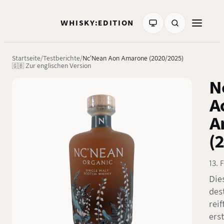
WHISKY:EDITION
Startseite
Testberichte
Nc'Nean Aon Amarone (2020/2025)
🇬🇧 Zur englischen Version
N
A
A
(
13. 
Die
des
reif
ers