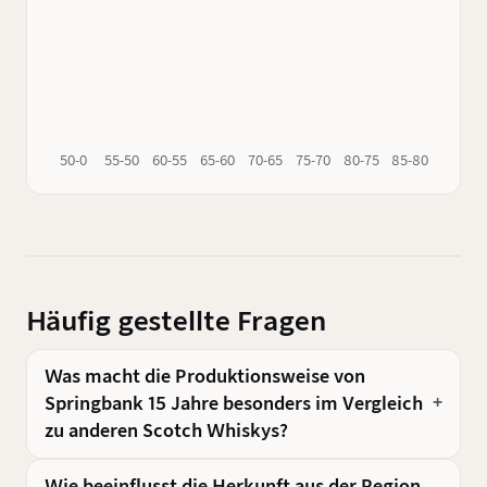
50-0
55-50
60-55
65-60
70-65
75-70
80-75
85-80
90-85
Häufig gestellte Fragen
Was macht die Produktionsweise von
Springbank 15 Jahre besonders im Vergleich
zu anderen Scotch Whiskys?
Wie beeinflusst die Herkunft aus der Region