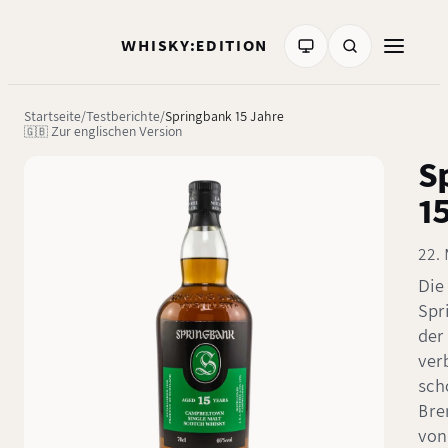
WHISKY:EDITION
Startseite
Testberichte
Springbank 15 Jahre
🇬🇧 Zur englischen Version
S
1
22.
Die
Spr
der
ver
sch
Bre
von