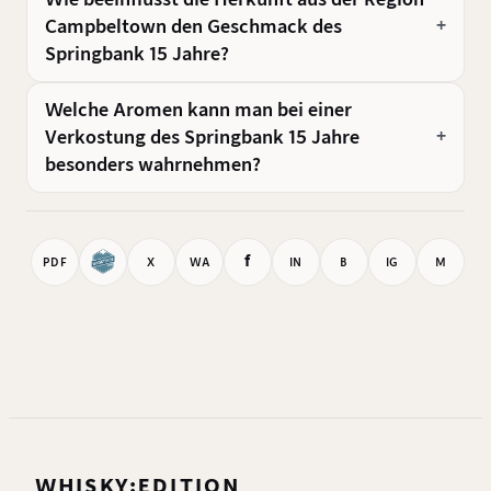
Campbeltown den Geschmack des
Springbank 15 Jahre?
Welche Aromen kann man bei einer
Verkostung des Springbank 15 Jahre
besonders wahrnehmen?
f
PDF
X
WA
IN
B
IG
M
WHISKY:EDITION