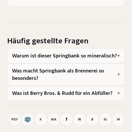
Häufig gestellte Fragen
Warum ist dieser Springbank so mineralisch?
Was macht Springbank als Brennerei so
besonders?
Was ist Berry Bros. & Rudd für ein Abfüller?
f
PDF
X
WA
IN
B
IG
M