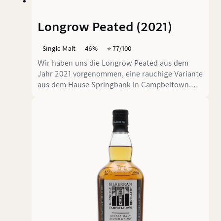
Longrow Peated (2021)
Single Malt
46%
⭐️ 77/100
Wir haben uns die Longrow Peated aus dem
Jahr 2021 vorgenommen, eine rauchige Variante
aus dem Hause Springbank in Campbeltown.
Diese Abfüllung verspricht eine robuste und
charaktervolle Erfahrung.