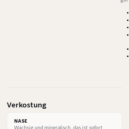
Verkostung
NASE
Wachsig und mineralisch, das ist sofort