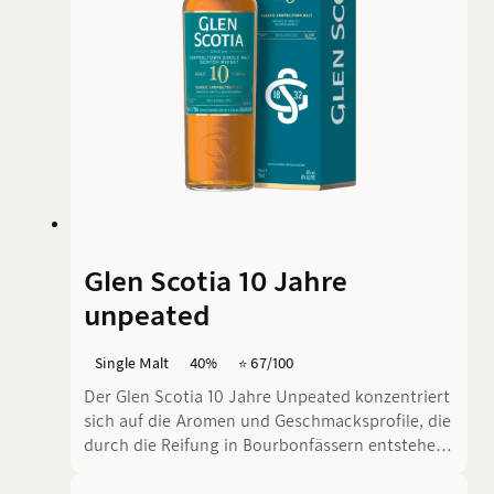
Range.
Glen Scotia 10 Jahre
unpeated
Single Malt
40%
⭐️ 67/100
Der Glen Scotia 10 Jahre Unpeated konzentriert
sich auf die Aromen und Geschmacksprofile, die
durch die Reifung in Bourbonfässern entstehen.
Seit 2021 ist die Abfüllung in der Core Range