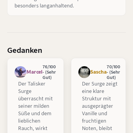
besonders langanhaltend.
Gedanken
76/100
70/100
Marcel
Sascha
- (Sehr
- (Sehr
Gut)
Gut)
Der Talisker
Der Surge zeigt
Surge
eine klare
überrascht mit
Struktur mit
seiner milden
ausgeprägter
Süße und dem
Vanille und
lieblichen
fruchtigen
Rauch, wirkt
Noten, bleibt