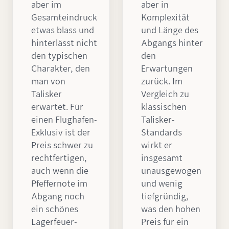
aber im
aber in
Gesamteindruck
Komplexität
etwas blass und
und Länge des
hinterlässt nicht
Abgangs hinter
den typischen
den
Charakter, den
Erwartungen
man von
zurück. Im
Talisker
Vergleich zu
erwartet. Für
klassischen
einen Flughafen-
Talisker-
Exklusiv ist der
Standards
Preis schwer zu
wirkt er
rechtfertigen,
insgesamt
auch wenn die
unausgewogen
Pfeffernote im
und wenig
Abgang noch
tiefgründig,
ein schönes
was den hohen
Lagerfeuer-
Preis für ein