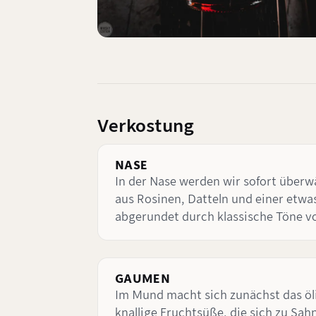
Verkostung
NASE
In der Nase werden wir sofort überw
aus Rosinen, Datteln und einer etwa
abgerundet durch klassische Töne vo
GAUMEN
Im Mund macht sich zunächst das öli
knallige Fruchtsüße, die sich zu Sa