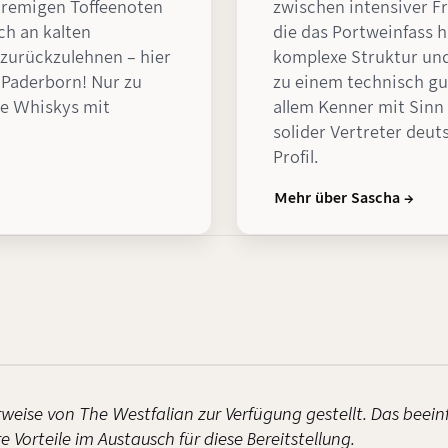
 cremigen Toffeenoten
zwischen intensiver F
ch an kalten
die das Portweinfass 
zurückzulehnen – hier
komplexe Struktur und
Paderborn! Nur zu
zu einem technisch gu
üße Whiskys mit
allem Kenner mit Sinn 
solider Vertreter deu
Profil.
Mehr über Sascha →
weise von The Westfalian zur Verfügung gestellt. Das beein
 Vorteile im Austausch für diese Bereitstellung.