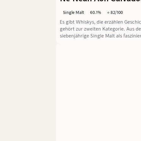
Single Malt
60.1%
⭐️ 82/100
Es gibt Whiskys, die erzählen Gesch
gehört zur zweiten Kategorie. Aus de
siebenjährige Single Malt als faszini
der fruchtigen Raffinesse der Norman