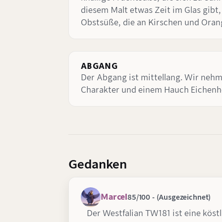
diesem Malt etwas Zeit im Glas gibt,
Obstsüße, die an Kirschen und Oran
ABGANG
Der Abgang ist mittellang. Wir nehm
Charakter und einem Hauch Eichenho
Gedanken
Marcel
85/100 - (Ausgezeichnet)
Der Westfalian TW181 ist eine köst