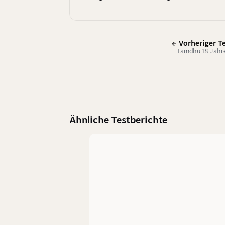
← Vorheriger T
Tamdhu 18 Jahr
Ähnliche Testberichte