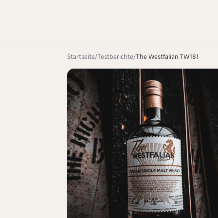
Startseite
Testberichte
The Westfalian TW181