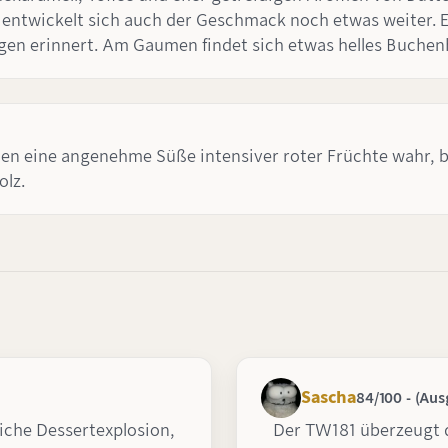
 entwickelt sich auch der Geschmack noch etwas weiter. Es
gen erinnert. Am Gaumen findet sich etwas helles Buchen
en eine angenehme Süße intensiver roter Früchte wahr, b
lz.
Sascha
84/100 - (Aus
liche Dessertexplosion,
Der TW181 überzeugt 