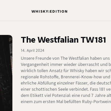
WHISKY:EDITION
The Westfalian TW181
14. April 2024
Unsere Freunde von The Westfalian haben uns 
Vergangenheit immer wieder überrascht und be
wirklich tollen Ansatz für Whisky haben wir sch
regionale Rohstoffe, Brennerei-Know-how und 
ehrliche Abfüllung einzelner Fässer, die deuts
einer schottischen Seele verbindet. Fass 181 ve
dem Etikett viel Potenzial: eine rund 7 Jahre al
einem zum ersten Mal befüllten Ruby-Portwein