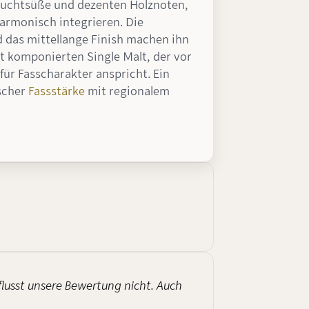
ruchtsüße und dezenten Holznoten,
harmonisch integrieren. Die
 das mittellange Finish machen ihn
t komponierten Single Malt, der vor
für Fasscharakter anspricht. Ein
tscher
Fassstärke
mit regionalem
flusst unsere Bewertung nicht. Auch