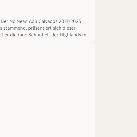
n. Der Nc'Nean Aon Calvados 2017/2025
s stammend, präsentiert sich dieser
int er die raue Schönheit der Highlands mit