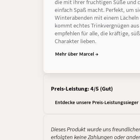
die mit ihrer fruchtigen Süße und
einfach Spaß macht. Perfekt, um si
Winterabenden mit einem Lächeln 
kommt echtes Trinkvergnügen aus 
empfehlen für alle, die kräftige, s
Charakter lieben.
Mehr über Marcel →
Preis-Leistung: 4/5 (Gut)
Entdecke unsere Preis-Leistungssieger
Dieses Produkt wurde uns freundlicher
erfolgten keine Zahlungen oder andere