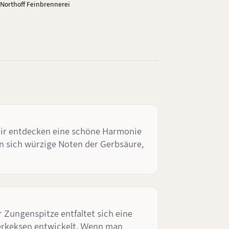
Northoff Feinbrennerei
 Wir entdecken eine schöne Harmonie
n sich würzige Noten der Gerbsäure,
 Zungenspitze entfaltet sich eine
terkeksen entwickelt. Wenn man