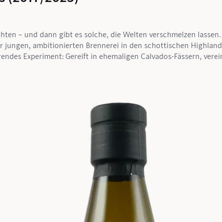
ichten – und dann gibt es solche, die Welten verschmelzen lasse
r jungen, ambitionierten Brennerei in den schottischen Highland
erendes Experiment: Gereift in ehemaligen Calvados-Fässern, vere
die.