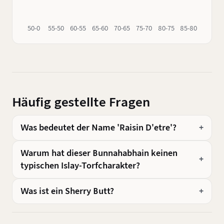
50-0
55-50
60-55
65-60
70-65
75-70
80-75
85-80
90-85
Häufig gestellte Fragen
Was bedeutet der Name 'Raisin D'etre'?
Warum hat dieser Bunnahabhain keinen
typischen Islay-Torfcharakter?
Was ist ein Sherry Butt?