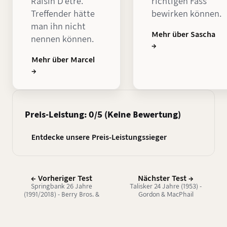
Raisin D'etre.
richtigen Fass
Treffender hätte
bewirken können.
man ihn nicht
Mehr über Sascha
nennen können.
→
Mehr über Marcel
→
Preis-Leistung: 0/5 (Keine Bewertung)
Entdecke unsere Preis-Leistungssieger
← Vorheriger Test
Nächster Test →
Springbank 26 Jahre
Talisker 24 Jahre (1953) -
(1991/2018) - Berry Bros. &
Gordon & MacPhail
Rudd