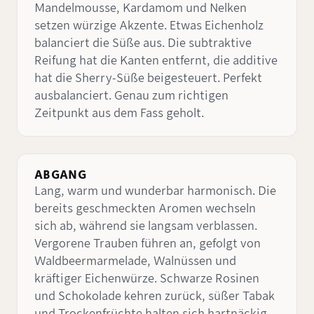
Mandelmousse, Kardamom und Nelken
setzen würzige Akzente. Etwas Eichenholz
balanciert die Süße aus. Die subtraktive
Reifung hat die Kanten entfernt, die additive
hat die Sherry-Süße beigesteuert. Perfekt
ausbalanciert. Genau zum richtigen
Zeitpunkt aus dem Fass geholt.
ABGANG
Lang, warm und wunderbar harmonisch. Die
bereits geschmeckten Aromen wechseln
sich ab, während sie langsam verblassen.
Vergorene Trauben führen an, gefolgt von
Waldbeermarmelade, Walnüssen und
kräftiger Eichenwürze. Schwarze Rosinen
und Schokolade kehren zurück, süßer Tabak
und Trockenfrüchte halten sich hartnäckig.