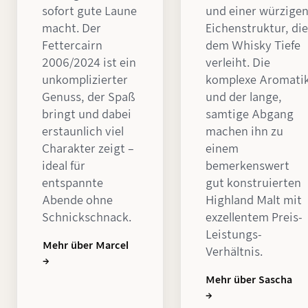
sofort gute Laune
und einer würzige
macht. Der
Eichenstruktur, die
Fettercairn
dem Whisky Tiefe
2006/2024 ist ein
verleiht. Die
unkomplizierter
komplexe Aromati
Genuss, der Spaß
und der lange,
bringt und dabei
samtige Abgang
erstaunlich viel
machen ihn zu
Charakter zeigt –
einem
ideal für
bemerkenswert
entspannte
gut konstruierten
Abende ohne
Highland Malt mit
Schnickschnack.
exzellentem Preis-
Leistungs-
Mehr über Marcel
Verhältnis.
→
Mehr über Sascha
→