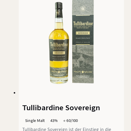
französische Rotweinbarriques (27 %)
miteinander vermählt.
Tullibardine Sovereign
Single Malt
43%
⭐️ 60/100
Tullibardine Sovereign ist der Einstieg in die