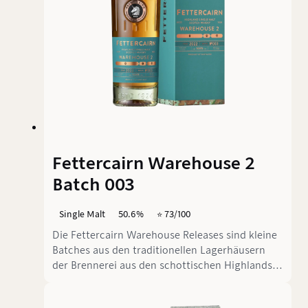
Fettercairn Warehouse 2
Batch 003
Single Malt
50.6%
⭐️ 73/100
Die Fettercairn Warehouse Releases sind kleine
Batches aus den traditionellen Lagerhäusern
der Brennerei aus den schottischen Highlands.
In dem dritten Batch aus Warehouse 2 wurden
´Ex-Bourbonfässer (57 %), Rumfässer (16 %) und