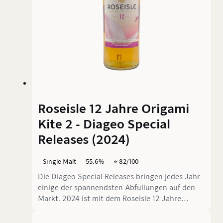
Roseisle 12 Jahre Origami
Kite 2 - Diageo Special
Releases (2024)
Single Malt
55.6%
⭐️ 82/100
Die Diageo Special Releases bringen jedes Jahr
einige der spannendsten Abfüllungen auf den
Markt. 2024 ist mit dem Roseisle 12 Jahre
Origami Kite 2 ein Whisky aus einer Destillerie,
die erst 2010 gegründet wurde und bislang