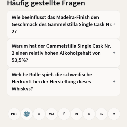
Häufig gestellte Fragen
Wie beeinflusst das Madeira-Finish den
Geschmack des Gammelstilla Single Cask Nr.
2?
Warum hat der Gammelstilla Single Cask Nr.
2 einen relativ hohen Alkoholgehalt von
53,5%?
Welche Rolle spielt die schwedische
Herkunft bei der Herstellung dieses
Whiskys?
f
PDF
X
WA
IN
B
IG
M