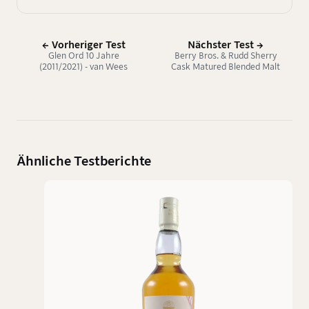
← Vorheriger Test
Nächster Test →
Glen Ord 10 Jahre
Berry Bros. & Rudd Sherry
(2011/2021) - van Wees
Cask Matured Blended Malt
Scotch Whisky
Ähnliche Testberichte