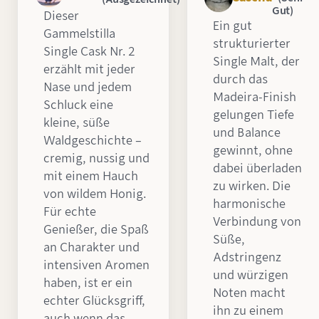
Gut)
Dieser
Ein gut
Gammelstilla
strukturierter
Single Cask Nr. 2
Single Malt, der
erzählt mit jeder
durch das
Nase und jedem
Madeira-Finish
Schluck eine
gelungen Tiefe
kleine, süße
und Balance
Waldgeschichte –
gewinnt, ohne
cremig, nussig und
dabei überladen
mit einem Hauch
zu wirken. Die
von wildem Honig.
harmonische
Für echte
Verbindung von
Genießer, die Spaß
Süße,
an Charakter und
Adstringenz
intensiven Aromen
und würzigen
haben, ist er ein
Noten macht
echter Glücksgriff,
ihn zu einem
auch wenn das