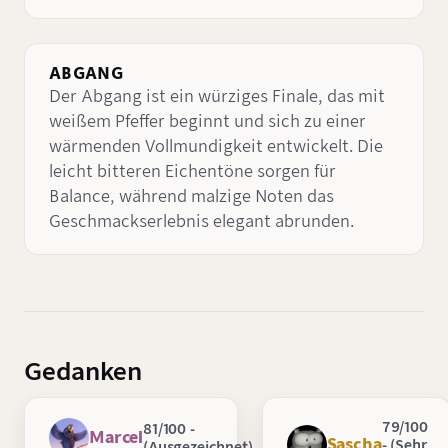
ABGANG
Der Abgang ist ein würziges Finale, das mit
weißem Pfeffer beginnt und sich zu einer
wärmenden Vollmundigkeit entwickelt. Die
leicht bitteren Eichentöne sorgen für
Balance, während malzige Noten das
Geschmackserlebnis elegant abrunden.
Gedanken
79/100
81/100 -
Marcel
Sascha
- (Sehr
(Ausgezeichnet)