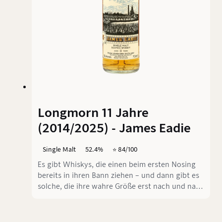
Longmorn 11 Jahre
(2014/2025) - James Eadie
Single Malt
52.4%
⭐️ 84/100
Es gibt Whiskys, die einen beim ersten Nosing
bereits in ihren Bann ziehen – und dann gibt es
solche, die ihre wahre Größe erst nach und nach
offenbaren. Der Longmorn 11 Jahre 2014/2025
vom renommierten unabhängigen Abfüller
James Eadie gehört definitiv zur zweiten