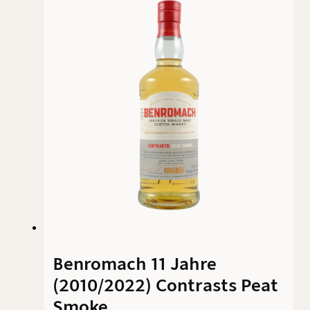
kaum als Single Malt in Erscheinung getreten
ist. Skepsis ist angebracht – insbesondere bei
einem stolzen Preis, der mit etablierten
Speyside-Klassikern konkurriert.
Benromach 11 Jahre
(2010/2022) Contrasts Peat
Smoke