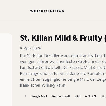
WHISKY:EDITION
St. Kilian Mild & Fruity
8. April 2026
Die St. Kilian Destillerie aus dem fränkischen 
wenigen Jahren zu einer festen Größe in der 
Landschaft entwickelt. Der Classic Mild & Fruit
Kernrange und ist für viele der erste Kontakt m
ein leichter, zugänglicher Single Malt, der ze
fränkischer Whisky kann.
46% Vol.
Single Malt
Deutschland
NAS
St.