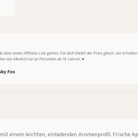
ber einen Affiliate-Link gehen. Für dich bleibt der Preis gleich, wir erhalten e
be von Alkohol nur an Personen ab 18 Jahren. ♥️
sky Fox
 mit einem leichten, einladenden Aromenprofil. Frische A