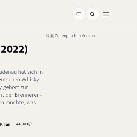
🇬🇧 Zur englischen Version
 (2022)
Rüdenau hat sich in
deutschen Whisky-
y gehört zur
it der Brennerei –
igen möchte, was
44,00 €/l
 Kilian