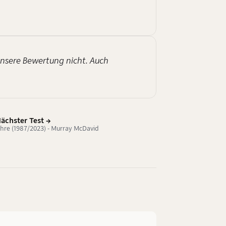
 unsere Bewertung nicht. Auch
ächster Test →
ahre (1987/2023) - Murray McDavid