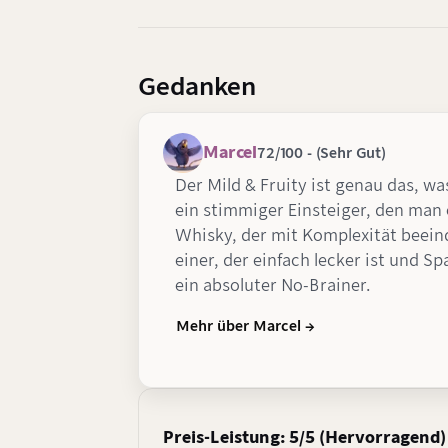
Gedanken
Marcel
72/100 - (Sehr Gut)
Der Mild & Fruity ist genau das, w
ein stimmiger Einsteiger, den man 
Whisky, der mit Komplexität beein
einer, der einfach lecker ist und S
ein absoluter No-Brainer.
Mehr über Marcel →
Preis-Leistung: 5/5 (Hervorragend)