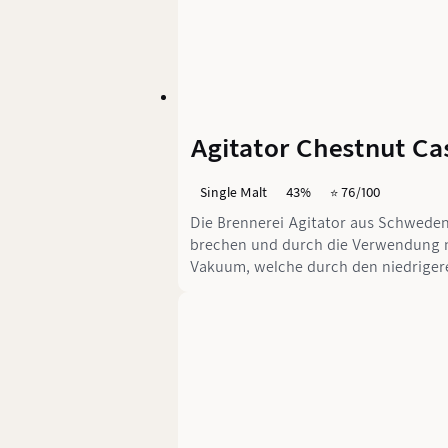
Agitator Chestnut Ca
Single Malt
43%
⭐️ 76/100
Die Brennerei Agitator aus Schweden 
brechen und durch die Verwendung ne
Vakuum, welche durch den niedrigere
Vollreifung im Kastanienfass.