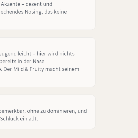
e Akzente – dezent und
rechendes Nosing, das keine
eugend leicht – hier wird nichts
ereits in der Nase
. Der Mild & Fruity macht seinem
 bemerkbar, ohne zu dominieren, und
Schluck einlädt.