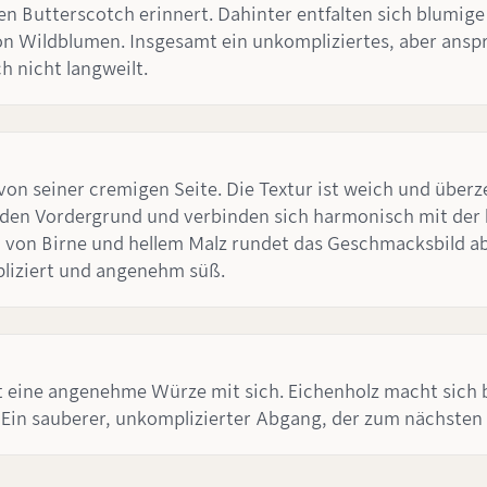
llen Butterscotch erinnert. Dahinter entfalten sich blumig
von Wildblumen. Insgesamt ein unkompliziertes, aber ansp
h nicht langweilt.
von seiner cremigen Seite. Die Textur ist weich und überz
den Vordergrund und verbinden sich harmonisch mit der b
von Birne und hellem Malz rundet das Geschmacksbild ab
pliziert und angenehm süß.
gt eine angenehme Würze mit sich. Eichenholz macht sich
. Ein sauberer, unkomplizierter Abgang, der zum nächsten 