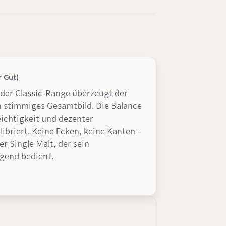
r Gut)
 der Classic-Range überzeugt der
in stimmiges Gesamtbild. Die Balance
eichtigkeit und dezenter
libriert. Keine Ecken, keine Kanten –
er Single Malt, der sein
gend bedient.