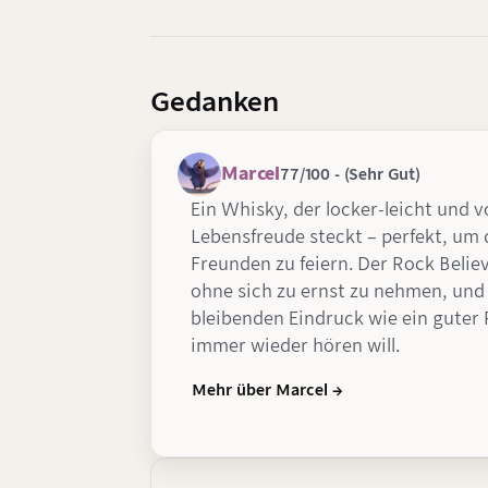
Gedanken
Marcel
77/100 - (Sehr Gut)
Ein Whisky, der locker-leicht und vo
Lebensfreude steckt – perfekt, u
Freunden zu feiern. Der Rock Believ
ohne sich zu ernst zu nehmen, und 
bleibenden Eindruck wie ein gute
immer wieder hören will.
Mehr über Marcel →