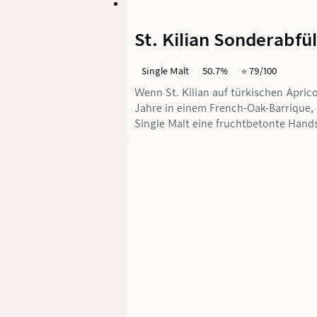
St. Kilian Sonderabfü
Single Malt
50.7%
⭐️ 79/100
Wenn St. Kilian auf türkischen Aprico
Jahre in einem French-Oak-Barrique,
Single Malt eine fruchtbetonte Handsc