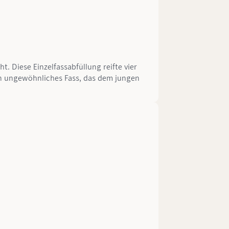
t. Diese Einzelfassabfüllung reifte vier
in ungewöhnliches Fass, das dem jungen