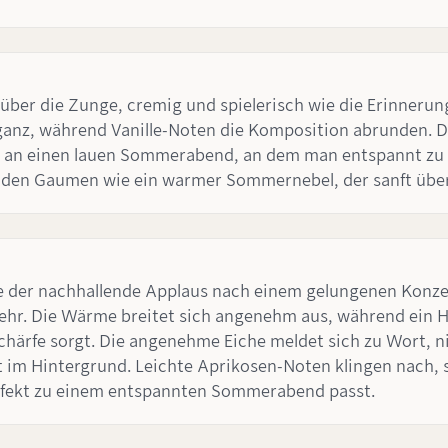
über die Zunge, cremig und spielerisch wie die Erinnerung
Eleganz, während Vanille-Noten die Komposition abrunden.
rt an einen lauen Sommerabend, an dem man entspannt zu 
 den Gaumen wie ein warmer Sommernebel, der sanft über
ie der nachhallende Applaus nach einem gelungenen Konze
r. Die Wärme breitet sich angenehm aus, während ein Ha
härfe sorgt. Die angenehme Eiche meldet sich zu Wort, n
st im Hintergrund. Leichte Aprikosen-Noten klingen nach,
perfekt zu einem entspannten Sommerabend passt.