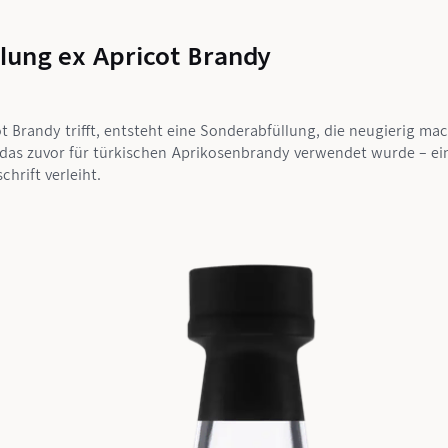
llung ex Apricot Brandy
t Brandy trifft, entsteht eine Sonderabfüllung, die neugierig mach
 das zuvor für türkischen Aprikosenbrandy verwendet wurde – e
hrift verleiht.