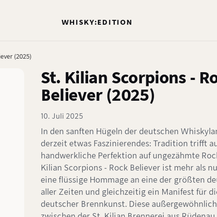
WHISKY:EDITION
iever (2025)
St. Kilian Scorpions - R
Believer (2025)
10. Juli 2025
In den sanften Hügeln der deutschen Whiskyla
derzeit etwas Faszinierendes: Tradition trifft au
handwerkliche Perfektion auf ungezähmte Rock
Kilian Scorpions - Rock Believer ist mehr als nu
eine flüssige Hommage an eine der größten d
aller Zeiten und gleichzeitig ein Manifest für d
deutscher Brennkunst. Diese außergewöhnlich
zwischen der St. Kilian Brennerei aus Rüdenau