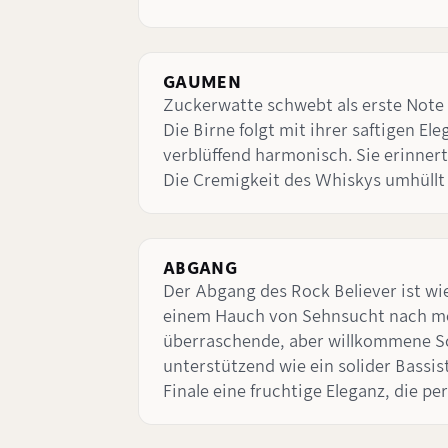
GAUMEN
Zuckerwatte schwebt als erste Note 
Die Birne folgt mit ihrer saftigen 
verblüffend harmonisch. Sie erinne
Die Cremigkeit des Whiskys umhüllt
ABGANG
Der Abgang des Rock Believer ist w
einem Hauch von Sehnsucht nach meh
überraschende, aber willkommene Sc
unterstützend wie ein solider Bassi
Finale eine fruchtige Eleganz, die 