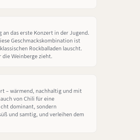
 an das erste Konzert in der Jugend.
 Diese Geschmackskombination ist
klassischen Rockballaden lauscht.
 die Weinberge zieht.
rt – wärmend, nachhaltig und mit
uch von Chili für eine
icht dominant, sondern
 süß und samtig, und verleihen dem