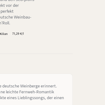
ekt vor der
 perfekt
deutsche Weinbau-
'Roll.
71,29 €/l
 Kilian
te deutsche Weinberge erinnert.
eine leichte Fernweh-Romantik
akte eines Lieblingssongs, der einen