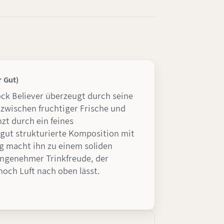
r Gut)
ock Believer überzeugt durch seine
zwischen fruchtiger Frische und
nzt durch ein feines
gut strukturierte Komposition mit
 macht ihn zu einem soliden
genehmer Trinkfreude, der
 noch Luft nach oben lässt.