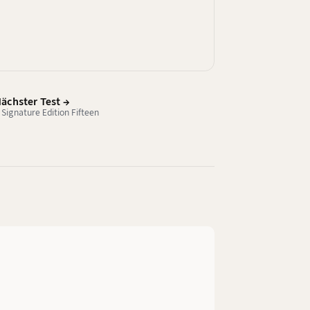
ächster Test →
n Signature Edition Fifteen