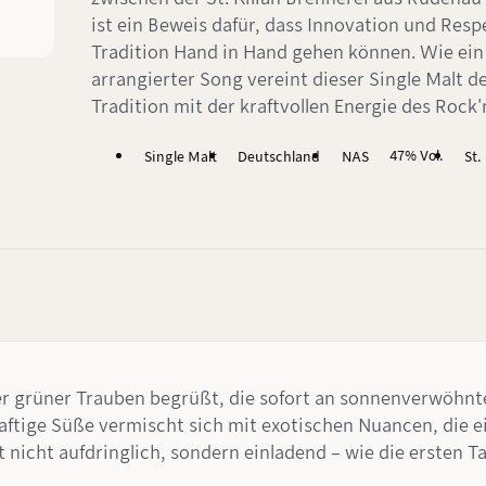
ist ein Beweis dafür, dass Innovation und Resp
Tradition Hand in Hand gehen können. Wie ein
arrangierter Song vereint dieser Single Malt 
Tradition mit der kraftvollen Energie des Rock'n
47% Vol.
Single Malt
Deutschland
NAS
St.
her grüner Trauben begrüßt, die sofort an sonnenverwöhn
 saftige Süße vermischt sich mit exotischen Nuancen, die 
t nicht aufdringlich, sondern einladend – wie die ersten T