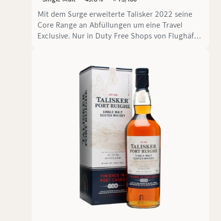
Mit dem Surge erweiterte Talisker 2022 seine
Core Range an Abfüllungen um eine Travel
Exclusive. Nur in Duty Free Shops von Flughäfen
kann man diesen Malt erwerben. Probieren wir
wie sich dieser Talisker, der ohne Altersangabe
ausschließlich in ex-Bourbon Fässern reifte,
schlägt.