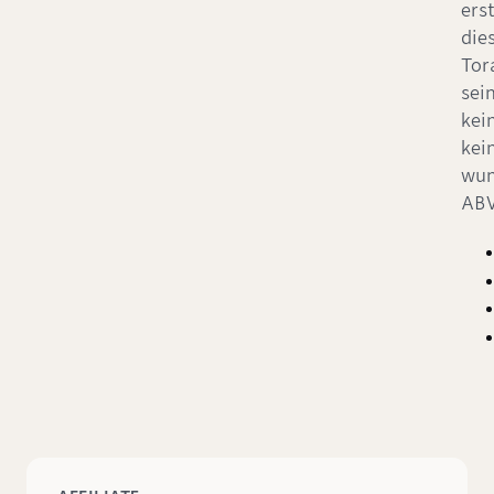
erst
die
Tor
sein
kein
kei
wun
ABV