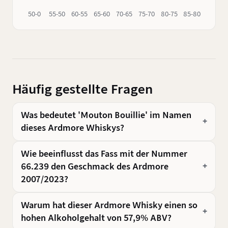
50-0
55-50
60-55
65-60
70-65
75-70
80-75
85-80
90-85
Häufig gestellte Fragen
Was bedeutet 'Mouton Bouillie' im Namen
dieses Ardmore Whiskys?
Wie beeinflusst das Fass mit der Nummer
66.239 den Geschmack des Ardmore
2007/2023?
Warum hat dieser Ardmore Whisky einen so
hohen Alkoholgehalt von 57,9% ABV?