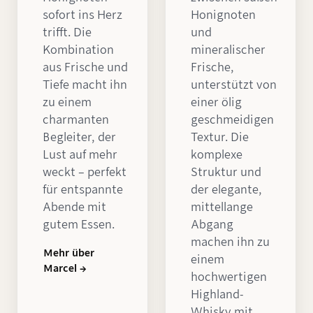
sofort ins Herz
Honignoten
trifft. Die
und
Kombination
mineralischer
aus Frische und
Frische,
Tiefe macht ihn
unterstützt von
zu einem
einer ölig
charmanten
geschmeidigen
Begleiter, der
Textur. Die
Lust auf mehr
komplexe
weckt – perfekt
Struktur und
für entspannte
der elegante,
Abende mit
mittellange
gutem Essen.
Abgang
machen ihn zu
Mehr über
einem
Marcel →
hochwertigen
Highland-
Whisky mit